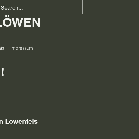
 LÖWEN
kt
Impressum
!
n Löwenfels