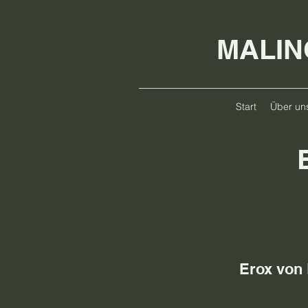
MALIN
Start
Über un
Erox von