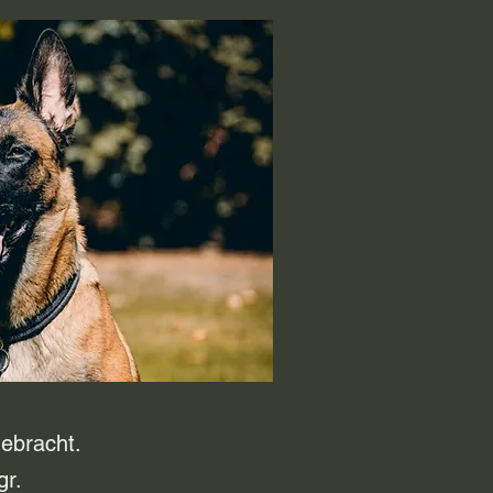
ebracht.
gr.